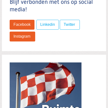
Blijf verbonden met ons op social
media!
Facebook
Linkedin
Twitter
Instagram