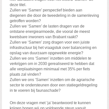
deze titel.
Zullen we ‘Samen’ perspectief bieden aan
diegenen die door de tweedeling in de samenleving
getroffen worden?
Zullen we ‘Samen’ de lasten dragen van de
ontstane energiearmoede, die vooral de meest
kwetsbare inwoners van Brabant raakt?
Zullen we ‘Samen’ zorg dragen voor een juiste
infrastructuur bij het vraagstuk over balancering en
opslag van duurzaam opgewekte energie?
Zullen we ons ‘Samen’ inzetten om middelen te
verkrijgen om in 2030 gerealiseerd te hebben dat
alle verplaatsingen minimaal met 35% per fiets
plaats zal vinden?
Zullen we ons ‘Samen’ inzetten om de agrarische
sector te ondersteunen door een statiegeldregeling
in te voeren bij faunaschade?
Om deze vragen met ‘ja’ beantwoord te kunnen
krijgen hopen wij op voldoende steun vanuit