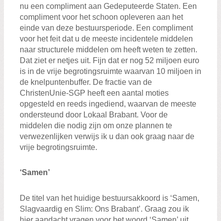
nu een compliment aan Gedeputeerde Staten. Een
compliment voor het schoon opleveren aan het
einde van deze bestuursperiode. Een compliment
voor het feit dat u de meeste incidentele middelen
naar structurele middelen om heeft weten te zetten.
Dat ziet er netjes uit. Fijn dat er nog 52 miljoen euro
is in de vrije begrotingsruimte waarvan 10 miljoen in
de knelpuntenbuffer. De fractie van de
ChristenUnie-SGP heeft een aantal moties
opgesteld en reeds ingediend, waarvan de meeste
ondersteund door Lokaal Brabant. Voor de
middelen die nodig zijn om onze plannen te
verwezenlijken verwijs ik u dan ook graag naar de
vrije begrotingsruimte.
‘Samen’
De titel van het huidige bestuursakkoord is ‘Samen,
Slagvaardig en Slim: Ons Brabant’. Graag zou ik
hier aandacht vragen voor het woord ‘Samen’ uit