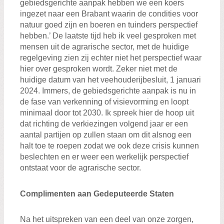
gebiedsgerichte aanpak hebben we een koers
ingezet naar een Brabant waarin de condities voor
natuur goed zijn en boeren en tuinders perspectief
hebben.’ De laatste tijd heb ik veel gesproken met
mensen uit de agrarische sector, met de huidige
regelgeving zien zij echter niet het perspectief waar
hier over gesproken wordt. Zeker niet met de
huidige datum van het veehouderijbesluit, 1 januari
2024. Immers, de gebiedsgerichte aanpak is nu in
de fase van verkenning of visievorming en loopt
minimaal door tot 2030. Ik spreek hier de hoop uit
dat richting de verkiezingen volgend jaar er een
aantal partijen op zullen staan om dit alsnog een
halt toe te roepen zodat we ook deze crisis kunnen
beslechten en er weer een werkelijk perspectief
ontstaat voor de agrarische sector.
Complimenten aan Gedeputeerde Staten
Na het uitspreken van een deel van onze zorgen,