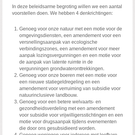
In deze beleidsarme begroting willen we een aantal
voorstellen doen. We hebben 4 denkrichtingen:
Genoeg voor onze natuur met een motie voor de
omgevingsdiensten, een amendement voor een
versnellingsaanpak van ecologische
verbindingszones, een amendement voor meer
aanpak lozingsvergunningen en een motie voor
de aanpak van latente ruimte in de
vergunningen grondwateronttrekkingen.
Genoeg voor onze boeren met een motie voor
een nieuwe statiegeldregeling en een
amendement voor verruiming van subsidie voor
natuurinclusieve landbouw.
Genoeg voor een betere welvaarts- en
gezondheidsverdeling met een amendement
voor subsidie voor vrijwilligersstichtingen en een
motie voor drugsaanpak tijdens evenementen
die door ons gesubsidieerd worden.
Genoeg woningen voor iedereen met leefbare